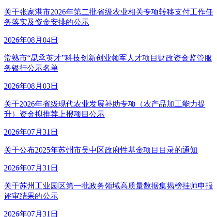
关于张家港市2026年第二批省级农业相关专项转移支付工作任
务落实及资金安排的公示
2026年08月04日
常熟市“昆承英才”科技创新创业领军人才项目财政资金监管服
务银行公示名单
2026年08月03日
关于2026年省级现代农业发展补助专项（农产品加工能力提
升）资金拟推荐上报项目公示
2026年07月31日
关于公布2025年苏州市吴中区政府性基金项目目录的通知
2026年07月31日
关于苏州工业园区第一批政务领域高质量数据集揭榜挂帅申报
评审结果的公示
2026年07月31日