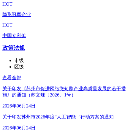
HOT
隐形冠军企业
HOT
中国专利奖
政策法规
市级
区级
查看全部
关于印发《苏州市促进网络微短剧产业高质量发展的若干措
施》的通知（苏文规〔2026〕1号）
2026年06月24日
关于印发苏州市2026年度“人工智能+”行动方案的通知
2026年06月24日