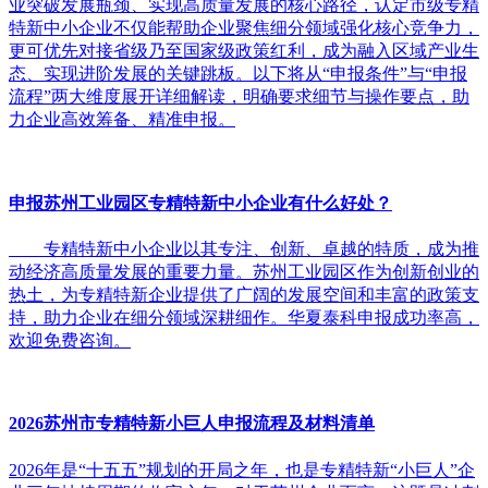
业突破发展瓶颈、实现高质量发展的核心路径，认定市级专精
特新中小企业不仅能帮助企业聚焦细分领域强化核心竞争力，
更可优先对接省级乃至国家级政策红利，成为融入区域产业生
态、实现进阶发展的关键跳板。以下将从“申报条件”与“申报
流程”两大维度展开详细解读，明确要求细节与操作要点，助
力企业高效筹备、精准申报。
申报苏州工业园区专精特新中小企业有什么好处？
专精特新中小企业以其专注、创新、卓越的特质，成为推
动经济高质量发展的重要力量。苏州工业园区作为创新创业的
热土，为专精特新企业提供了广阔的发展空间和丰富的政策支
持，助力企业在细分领域深耕细作。华夏泰科申报成功率高，
欢迎免费咨询。
2026苏州市专精特新小巨人申报流程及材料清单
2026年是“十五五”规划的开局之年，也是专精特新“小巨人”企