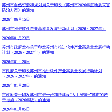
苏州市自然资源和规划局关于印发《苏州市2026年度地质灾害
防治方案》的通知
2026年06月15日
苏州市推进软件产业高质量发展行动计划（2026～2027年）
2026年01月23日
苏州市政府发布关于印发苏州市推进软件产业高质量发展行动
计划（2026～2027年）的通知
2026年01月20日
市政府关于印发苏州市推进软件产业高质量发展行动计划
（2026～2027年）的通知
2026年01月20日
市政府关于印发苏州市进一步加快建设“人工智能+”城市的若
干措施（2026年版）的通知
2026年01月05日