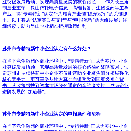
业突破发展瓶颈、实现高质量发展的核心路径——作为长三角
制造业重镇，昆山依托电子信息、高端装备、生物医药等主导
产业，将“专精特新”认定作为培育产业链“隐形冠军”的关键抓
手。以下将从“认定奖励与支持”与“申报流程”两大维度展开详
细解读，助力昆山企业精准把握政策红利。
苏州市专精特新中小企业认定有什么好处？
在当下竞争激烈的商业环境中，“专精特新”正成为苏州中小企
业突破发展瓶颈、实现高质量发展的核心路径的战略布局，认
定苏州市专精特新中小企业不仅能帮助企业聚焦细分领域强化
核心竞争力，更可享受从地方真金白银奖励到国家级资金背
书、从政策帮扶到资本市场绿色通道的全维度支持，成为企业
进阶发展的“加速器”。
苏州市专精特新中小企业认定的申报条件和流程
在当下竞争激烈的商业环境中，“专精特新”正成为苏州中小企