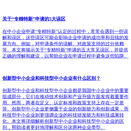
关于“专精特新”申请的5大误区
在中小企业申请“专精特新”认定的过程中，常常会遇到一些误
解和误区，这些误区可能会影响企业申请的成功率和后续的发
展方向。例如，对申请条件的误解、对政策支持的过分依赖
等。本文将揭示关于“专精特新”申请的五大常见误区，并提供
正确的理解和建议，以帮助企业在申请过程中避免这些陷阱。
创新型中小企业和科技型中小企业有什么区别？
创新型中小企业和科技型中小企业都是我国中小企业中的重要
组成部分，它们在推动技术创新和产业升级方面发挥着重要作
用。然而，两者在定义、认定标准和政策支持上存在一定差
异。创新型中小企业更侧重于企业的创新能力和创新成果，而
科技型中小企业则更强调企业的科技研发能力和科技成果转
化。本文将详细解析创新型中小企业和科技型中小企业的区
别，帮助读者更好地理解和区分这两种企业类型。