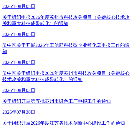
2026年08月05日
关于组织申报2026年度苏州市科技攻关项目（关键核心技术攻
关和重大科技成果转化）的通知
2026年08月05日
吴中区关于开展2026年工信部科技型企业孵化器申报工作的通
知
2026年08月04日
吴中区关于组织申报2026年度苏州市科技攻关项目（关键核心
技术攻关和重大科技成果转化）的通知
2026年08月03日
关于组织开展第五批苏州市绿色工厂申报工作的通知
2026年07月30日
关于组织开展2026年度江苏省技术创新中心建设工作的通知