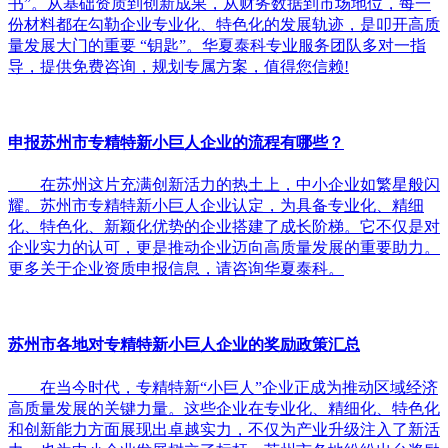
书”。从基础资质到创新成果，从财务数据到市场地位，每一
份材料都在勾勒企业专业化、特色化的发展轨迹，是叩开高质
量发展大门的重要 “钥匙”。华夏泰科专业服务团队多对一指
导，提供免费咨询，规划专属方案，值得您信赖!
申报苏州市专精特新小巨人企业的流程有哪些？
在苏州这片充满创新活力的热土上，中小企业如繁星般闪
耀。苏州市专精特新小巨人企业认定，为具备专业化、精细
化、特色化、新颖化优势的企业搭建了成长阶梯。它不仅是对
企业实力的认可，更是推动企业迈向高质量发展的重要助力。
更多关于企业资质申报信息，请咨询华夏泰科。
苏州市各地对专精特新小巨人企业的奖励政策汇总
在当今时代，专精特新“小巨人”企业正成为推动区域经济
高质量发展的关键力量。这些企业在专业化、精细化、特色化
和创新能力方面展现出卓越实力，不仅为产业升级注入了新活