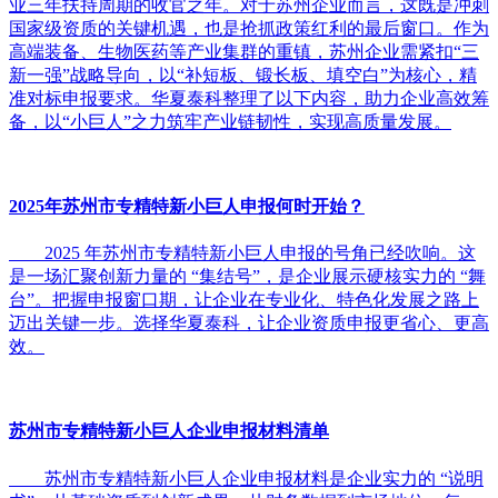
业三年扶持周期的收官之年。对于苏州企业而言，这既是冲刺
国家级资质的关键机遇，也是抢抓政策红利的最后窗口。作为
高端装备、生物医药等产业集群的重镇，苏州企业需紧扣“三
新一强”战略导向，以“补短板、锻长板、填空白”为核心，精
准对标申报要求。华夏泰科整理了以下内容，助力企业高效筹
备，以“小巨人”之力筑牢产业链韧性，实现高质量发展。
2025年苏州市专精特新小巨人申报何时开始？
2025 年苏州市专精特新小巨人申报的号角已经吹响。这
是一场汇聚创新力量的 “集结号”，是企业展示硬核实力的 “舞
台”。把握申报窗口期，让企业在专业化、特色化发展之路上
迈出关键一步。选择华夏泰科，让企业资质申报更省心、更高
效。
苏州市专精特新小巨人企业申报材料清单
苏州市专精特新小巨人企业申报材料是企业实力的 “说明