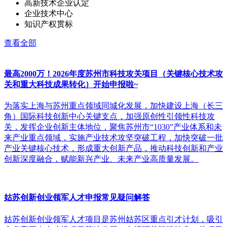
高新技术企业认定
企业技术中心
知识产权贯标
查看全部
最高2000万！2026年度苏州市科技攻关项目（关键核心技术攻
关和重大科技成果转化）开始申报啦~
为落实上海与苏州重点领域同城化发展，加快建设上海（长三
角）国际科技创新中心关键支点，加强原创性引领性科技攻
关，发挥企业创新主体地位，聚焦苏州市“1030”产业体系和未
来产业重点领域，实施产业技术攻坚突破工程，加快突破一批
产业关键核心技术，形成重大创新产品，推动科技创新和产业
创新深度融合，赋能新兴产业、未来产业高质量发展。
姑苏创新创业领军人才申报常见疑问解答
姑苏创新创业领军人才项目是苏州姑苏区重点引才计划，吸引