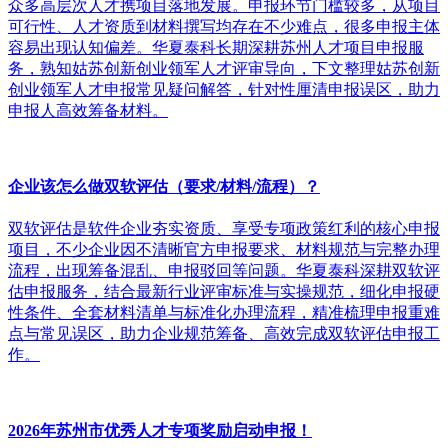
众多高层次人才携项目落地发展。申报环节门槛较多，从项目
可行性、人才资质到材料撰写均存在不少难点，很多申报主体
容易出现认知偏差。华夏泰科长期深耕苏州人才项目申报服
务，熟知姑苏创新创业领军人才评审导向，下文整理姑苏创新
创业领军人才申报常见疑问解答，针对性厘清申报误区，助力
申报人高效筹备材料。
企业该怎么做双软评估（要求/材料/流程）？
双软评估是软件企业夯实资质、享受专项政策红利的核心申报
项目，不少企业因不清晰官方申报要求、材料规范与完整办理
流程，出现筹备混乱、申报驳回等问题。华夏泰科深耕双软评
估申报服务，结合最新行业评审标准与实操规范，细化申报硬
性条件、全套材料清单与标准化办理流程，精准梳理申报重难
点与常见误区，助力企业规范筹备、高效完成双软评估申报工
作。
2026年苏州市优秀人才专项奖励启动申报！