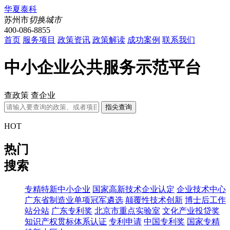
华夏泰科
苏州市
切换城市
400-086-8855
首页
服务项目
政策资讯
政策解读
成功案例
联系我们
中小企业公共服务示范平台
查政策
查企业
指尖查询
HOT
热门
搜索
专精特新中小企业
国家高新技术企业认定
企业技术中心
广东省制造业单项冠军遴选
颠覆性技术创新
博士后工作
站分站
广东专利奖
北京市重点实验室
文化产业投贷奖
知识产权贯标体系认证
专利申请
中国专利奖
国家专精